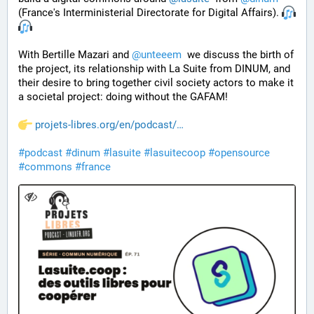
(France's Interministerial Directorate for Digital Affairs). 
With Bertille Mazari and 
@
unteeem
  we discuss the birth of 
the project, its relationship with La Suite from DINUM, and 
their desire to bring together civil society actors to make it 
a societal project: doing without the GAFAM!
projets-libres.org/en/podcast/
#
podcast
#
dinum
#
lasuite
#
lasuitecoop
#
opensource
#
commons
#
france