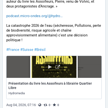
auteur du livre les Assoifeurs, Pierre, venu de Volvic, et 
deux protagonistes d’Ancrage. »
podcast.micro-ondes.org/@hydro
La catastrophe 2026 de l'eau (sécheresse, Pollutions, perte 
de biodiversité, risque agricole et chaîne 
approvisionnement alimentaire) c'est une décision 
politique ! 
#
France
#
Suisse
#
Brésil
Présentation du livre les Assoifeurs à librairie Quartier
Libre
Hydromedia
Aug 04, 2026, 07:16
·
·
·
0
0