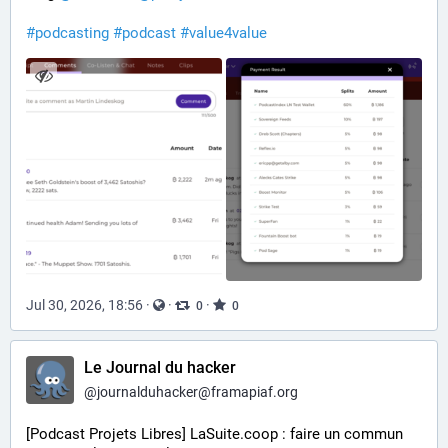
#
podcasting
#
podcast
#
value4value
Jul 30, 2026, 18:56
·
·
·
0
0
Le Journal du hacker
@
journalduhacker@framapiaf.org
[Podcast Projets Libres] LaSuite.coop : faire un commun 