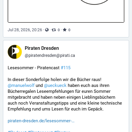
Jul 28, 2026, 20:26
·
·
·
0
0
Piraten Dresden
@
piratendresden@pirati.ca
Lesesommer - Piratencast 
#
115
In dieser Sonderfolge holen wir die Bücher raus! 
@
manuelwolf
 und 
@
ueckueck
 haben euch aus ihren 
Bücherregalen Leseempfehlungen für euren Sommer 
mitgebracht und haben neben einigen Lieblingsbüchern 
auch noch Veranstaltungstipps und eine kleine technische 
Empfehlung rund ums Lesen für euch im Gepäck.
piraten-dresden.de/lesesommer-…