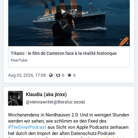
Titanic : le film de Cameron face à la réalité historique
PeerTube
Aug 02, 2026, 17:08
·
·
·
0
0
Klaudia (aka jinxx)
@
viennawriter@literatur.social
Wochenendens in Nerdhausen 2.0: Und in wenigen Stunden 
werden wir sehen, wie schlimm es den Feed des 
#
TheDinerPodcast
 aus Sicht von Apple Podcasts zerhauen 
hat durch den Import der alten Datenschutz-Podcast-