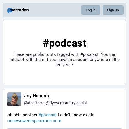
Log in
Sign up
#podcast
These are public toots tagged with
#podcast
. You can
interact with them if you have an account anywhere in the
fediverse.
Jay Hannah
@
deafferret@flyovercountry.social
oh shit, another 
#
podcast
 I didn't know exists 
oncewewerespacemen.com