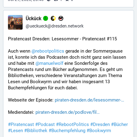
Ückück
​
@
ueckueck@dresden.network
Piratencast Dresden: Lesesommer - Piratencast #115
Auch wenn 
@
rebootpolitics
 gerade in der Sommerpause 
ist, konnte ich das Podcasten doch nicht ganz sein lassen 
und habe mit 
@
manuelwolf
 eine Sonderfolge des 
Piratencasts rund um Bücher aufgenommen. Es geht um 
Bibliotheken, verschiedene Veranstaltungen zum Thema 
Lesen und Bookwyrm und wir haben insgesamt 13 
Buchempfehlungen für euch dabei.
Webseite der Episode: 
piraten-dresden.de/lesesommer-
Mediendatei: 
piraten-dresden.de/podlove/fil
#
Piratencast
#
Podcast
#
RebootPolitics
#
Dresden
#
Bücher
#
Lesen
#
Bibliothek
#
Buchempfehlung
#
Bookwyrm