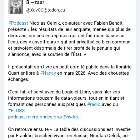
Bi—zaar
@
XavCC@todon.eu
#
Podcast
 Nicolas Celnik, co-auteur avec Fabien Benoit, 
présente « les résultats de leur enquête, menée sur plus de 
deux ans, sur ces entreprises qui ont fait main basse sur 
l’eau, ces « assoiffeurs » qui ont privatisé ce bien commun 
et prévoient désormais de tirer profit de la pénurie qui 
s’annonce, avec le soutien de l’État. »
Il présentait son livre en petit comité public dans la librairie 
Quartier libre à 
#
Nancy
 en mars 2026. Avec des chouettes 
échanges.
C'est fait et servi avec du Logiciel Libre, sans filer vos 
informations trouzemille data-voleurs, tout en initiant et 
formant des personnes aux pratiques 
#
radio
 avec du 
#
FLOSS
podcast.micro-ondes.org/@hydro
On retrouve ensuite « La table des discussions est investie 
par Franklin, brésilien vivant en Suisse, Nicolas Celnik, co-