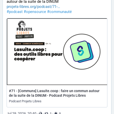
autour de la suite de la DINUM
projets-libres.org/podcast/71-
#
podcast
#
opensource
#
communauté
#71 - [Communs] Lasuite.coop : faire un commun autour
de la suite de la DINUM - Podcast Projets Libres
Podcast Projets Libres
Jul 29, 2026, 20:40
·
·
·
1
0